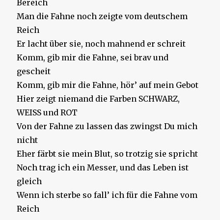
Bereich
Man die Fahne noch zeigte vom deutschem
Reich
Er lacht über sie, noch mahnend er schreit
Komm, gib mir die Fahne, sei brav und
gescheit
Komm, gib mir die Fahne, hör’ auf mein Gebot
Hier zeigt niemand die Farben SCHWARZ,
WEISS und ROT
Von der Fahne zu lassen das zwingst Du mich
nicht
Eher färbt sie mein Blut, so trotzig sie spricht
Noch trag ich ein Messer, und das Leben ist
gleich
Wenn ich sterbe so fall’ ich für die Fahne vom
Reich