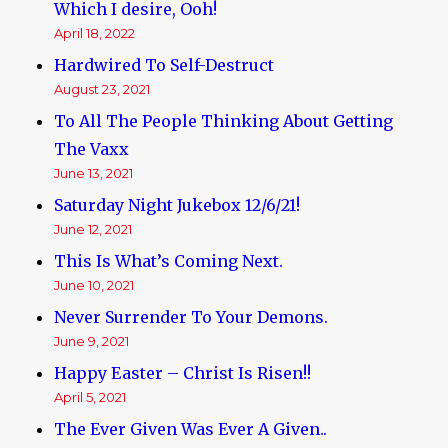
Which I desire, Ooh!
April 18, 2022
Hardwired To Self-Destruct
August 23, 2021
To All The People Thinking About Getting
The Vaxx
June 13, 2021
Saturday Night Jukebox 12/6/21!
June 12, 2021
This Is What’s Coming Next.
June 10, 2021
Never Surrender To Your Demons.
June 9, 2021
Happy Easter – Christ Is Risen!!
April 5, 2021
The Ever Given Was Ever A Given..