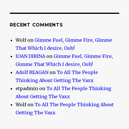
RECENT COMMENTS
Wolf
on
Gimme Fuel, Gimme Fire, Gimme
That Which I desire, Ooh!
IOAN DIRINA
on
Gimme Fuel, Gimme Fire,
Gimme That Which I desire, Ooh!
Adolf REAGAN
on
To All The People
Thinking About Getting The Vaxx
etpadmin
on
To All The People Thinking
About Getting The Vaxx
Wolf
on
To All The People Thinking About
Getting The Vaxx