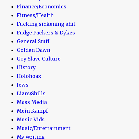
Finance/Economics
Fitness/Health
Fucking sickening shit
Fudge Packers & Dykes
General Stuff
Golden Dawn
Goy Slave Culture
History
Holohoax
Jews
Liars/Shills
Mass Media
Mein Kampf
Music Vids
Music/Entertainment
My Writing