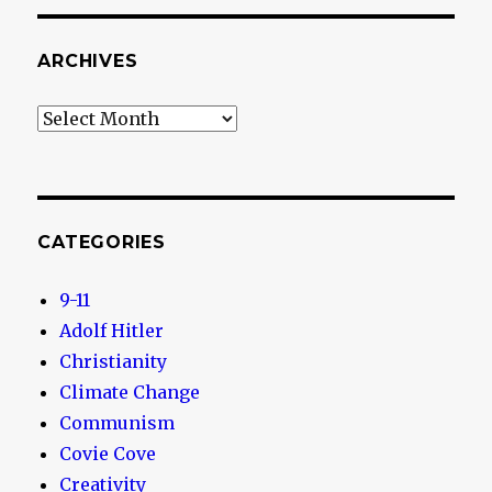
ARCHIVES
Archives
CATEGORIES
9-11
Adolf Hitler
Christianity
Climate Change
Communism
Covie Cove
Creativity