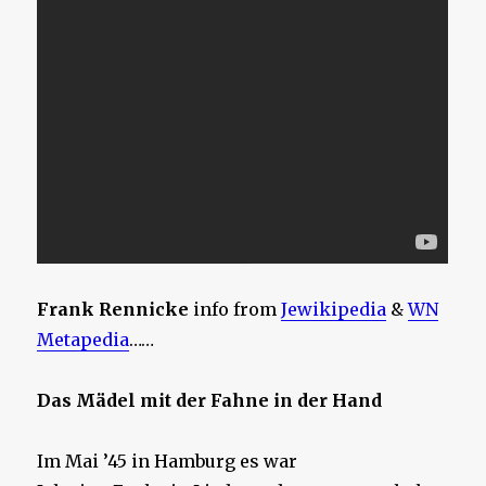
Frank Rennicke
info from
Jewikipedia
&
WN
Metapedia
……
Das Mädel mit der Fahne in der Hand
Im Mai ’45 in Hamburg es war